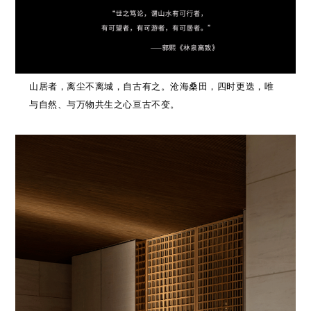
山居者，离尘不离城，自古有之。沧海桑田，四时更迭，唯
与自然、与万物共生之心亘古不变。