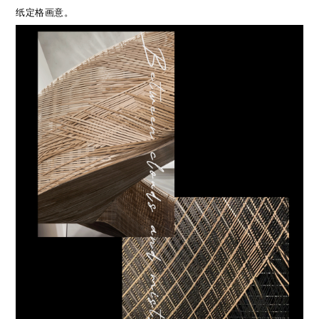
纸定格画意。