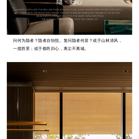
问何为隐者？隐者自怡悦。
复问隐者何居？或于山林清风，
一揽胜景；或于都邑归心，离尘不离城。