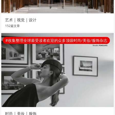
艺术 | 视觉 | 设计
152篇文章
#收集整理全球最受读者欢迎的众多顶级时尚/美妆/服饰杂志
时尚 | 美妆 | 服饰