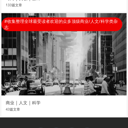
133篇文章
#收集整理全球最受读者欢迎的众多顶级商业/人文/科学类杂
志
商业 | 人文 | 科学
43篇文章