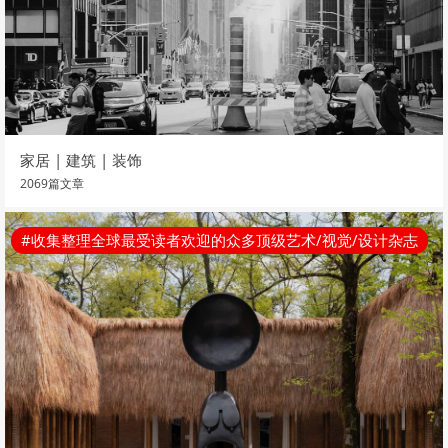
家居 | 建筑 | 装饰
2069篇文章
#收集整理全球最受读者欢迎的众多顶级艺术/视觉/设计杂志