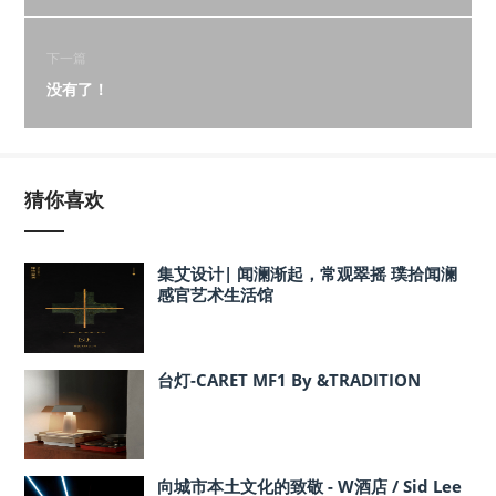
下一篇
没有了！
猜你喜欢
集艾设计| 闻澜渐起，常观翠摇 璞拾闻澜
感官艺术生活馆
台灯-CARET MF1 By &TRADITION
向城市本土文化的致敬 - W酒店 / Sid Lee