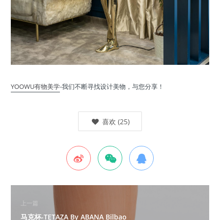
YOOWU有物美学
-我们不断寻找设计美物，与您分享！
喜欢
(
25
)
上一篇
马克杯-TETAZA By ABANA Bilbao