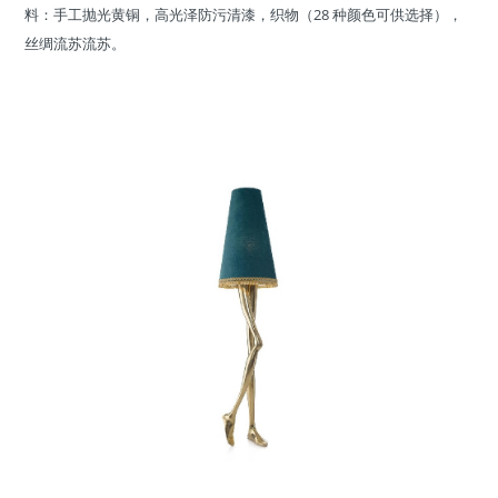
料：手工抛光黄铜，高光泽防污清漆，织物（28 种颜色可供选择），
丝绸流苏流苏。