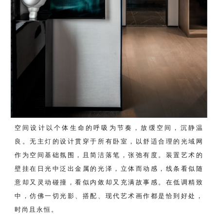
空间设计以个体生命的呼吸为节奏，放缓空间，沉静温
良。无主
灯
的设计贯穿于所有卧室，以舒适合理的光域网
作为空间基础氛围，且简洁落笔，张弛有度。装置艺术的
壁挂在日光中泛出金属的光泽，立体而动感，线条看似随
意却又灵动碰撞，看似内敛却又充满故事感。在低调精致
中，仿佛一切光影、搭配、现代艺术画作都是恰到好处，
时尚且永恒。