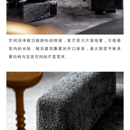
空间演绎着沉稳静怡的情绪，客厅里大片落地窗，引领着
室内的光线，顺应建筑飘窗的开口保留，最大限度平衡承
重结构与宜居空间的尺度需求。