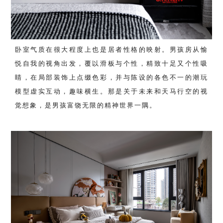
卧室气质在很大程度上也是居者性格的映射。男孩房从愉
悦自我的视角出发，覆以滑板与个性，精致十足又个性吸
睛，在局部装饰上点缀色彩，并与陈设的各色不一的潮玩
模型虚实互动，趣味横生。那是关于未来和天马行空的视
觉想象，是男孩富饶无限的精神世界一隅。