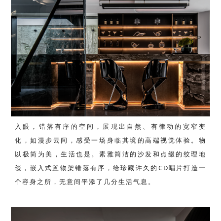
入眼，错落有序的空间，展现出自然、有律动的宽窄变
化，如漫步云间，感受一场身临其境的高端视觉体验。物
以极简为美，生活也是。素雅简洁的沙发和点缀的纹理地
毯，嵌入式置物架错落有序，给珍藏许久的CD唱片打造一
个容身之所，无意间平添了几分生活气息。