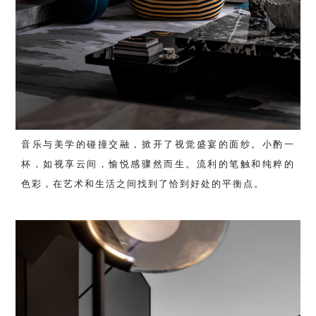
音乐与美学的碰撞交融，掀开了视觉盛宴的面纱。小酌一
杯，如视享云间，愉悦感骤然而生。流利的笔触和纯粹的
色彩，在艺术和生活之间找到了恰到好处的平衡点。