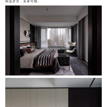
闲适岁月，未来可期。