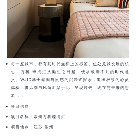
每一座城市，都有其时代坐标上的标签。位处龙城发展的核
心，万科·瑧湾汇从诞生之日起，便承载着不凡的时代意
义。WJID基于氛围与质感的沉浸式探索，追求极致的心灵
体验，将风潮与风尚汇聚于此，呈现过去、现在与未来的想
象……
项目信息
项目名称：常州万科瑧湾汇
项目地点：江苏 常州