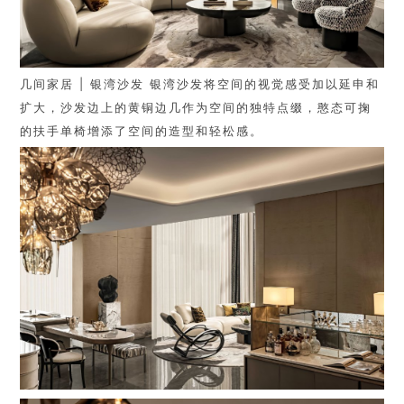
几间家居 | 银湾沙发
银湾沙发将空间的视觉感受加以延申和
扩大，沙发边上的黄铜边几作为空间的独特点缀，憨态可掬
的扶手单椅增添了空间的造型和轻松感。