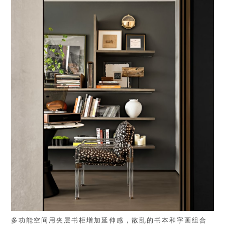
多功能空间用夹层书柜增加延伸感，散乱的书本和字画组合