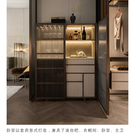
卧室以套房形式打造，兼具了迷你吧、衣帽间、卧室、主卫