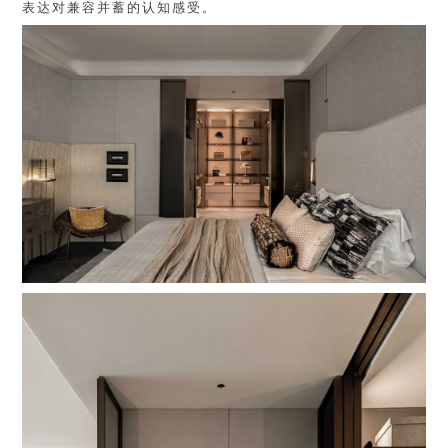
表达对兼容并蓄的认知感受。