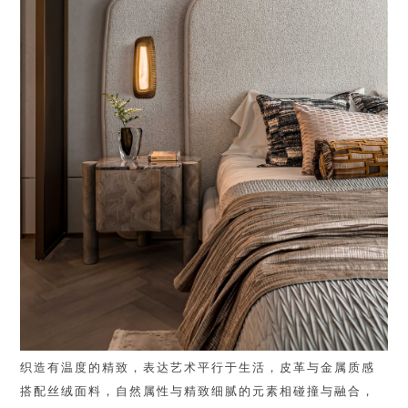
织造有温度的精致，表达艺术平行于生活，皮革与金属质感
搭配丝绒面料，自然属性与精致细腻的元素相碰撞与融合，