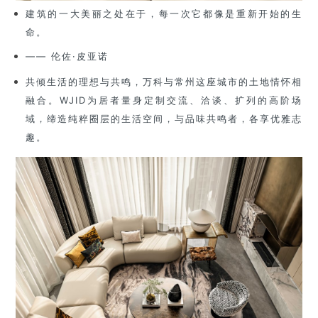
建筑的一大美丽之处在于，每一次它都像是重新开始的生
命。
—— 伦佐·皮亚诺
共倾生活的理想与共鸣，万科与常州这座城市的土地情怀相
融合。WJID为居者量身定制交流、洽谈、扩列的高阶场
域，缔造纯粹圈层的生活空间，与品味共鸣者，各享优雅志
趣。