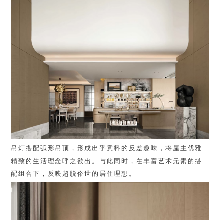
吊
灯
搭配弧形吊顶，形成出乎意料的反差趣味，将屋主优雅
精致的生活理念呼之欲出。与此同时，在丰富艺术元素的搭
配组合下，反映超脱俗世的居住理想。