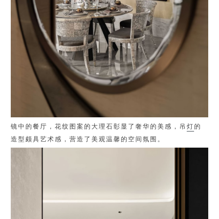
镜中的餐厅，花纹图案的大理石彰显了奢华的美感，吊
灯
的
造型颇具艺术感，营造了美观温馨的空间氛围。