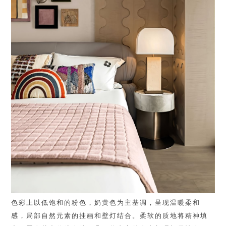
色彩上以低饱和的粉色，奶黄色为主基调，呈现温暖柔和
感，局部自然元素的挂画和壁灯结合。柔软的质地将精神填