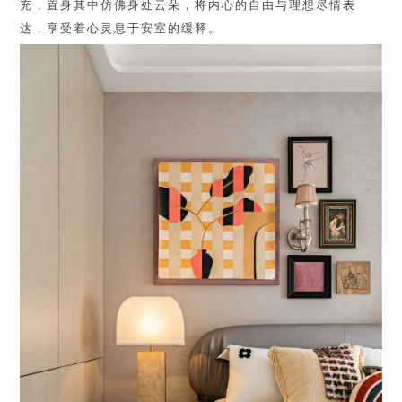
充，置身其中仿佛身处云朵，将内心的自由与理想尽情表
达，享受着心灵息于安室的缓释。