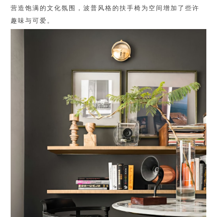
营造饱满的文化氛围，波普风格的扶手椅为空间增加了些许
趣味与可爱。