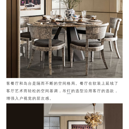
客餐厅和岛台是隔而不断的空间格局。餐厅在软装上延续了
客厅艺术而轻松的空间基调，吊
灯
的选型沿用客厅的选款，
增强入户视觉的层次感。