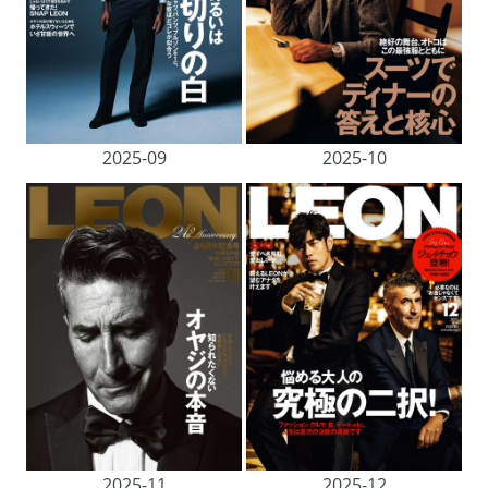
2025-09
2025-10
2025-11
2025-12