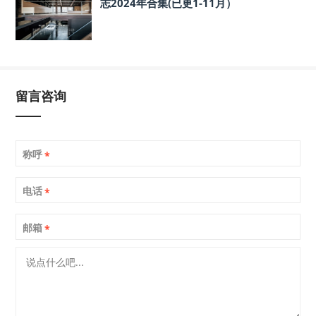
志2024年合集(已更1-11月）
留言咨询
称呼
*
电话
*
邮箱
*