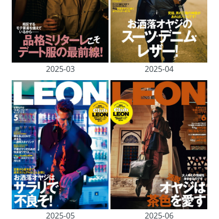
2025-03
2025-04
2025-05
2025-06