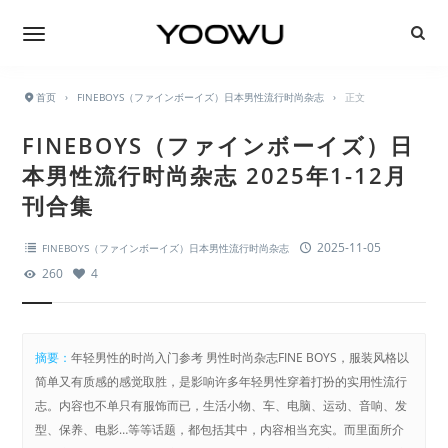
首页
›
FINEBOYS（ファインボーイズ）日本男性流行时尚杂志
›
正文
FINEBOYS（ファインボーイズ）日
本男性流行时尚杂志 2025年1-12月
刊合集
2025-11-05
FINEBOYS（ファインボーイズ）日本男性流行时尚杂志
260
4
摘要：
年轻男性的时尚入门参考 男性时尚杂志FINE BOYS，服装风格以
简单又有质感的感觉取胜，是影响许多年轻男性穿着打扮的实用性流行
志。内容也不单只有服饰而已，生活小物、车、电脑、运动、音响、发
型、保养、电影…等等话题，都包括其中，内容相当充实。而里面所介