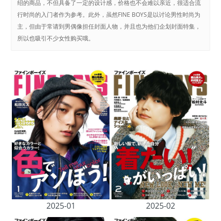
绍的商品，不但具备了一定的设计感，价格也不会难以亲近，很适合流
行时尚的入门者作为参考。此外，虽然FINE BOYS是以讨论男性时尚为
主，但由于常请到男偶像担任封面人物，并且也为他们企划封面特集，
所以也吸引不少女性购买哦。
2025-01
2025-02