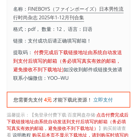
名称：
FINEBOYS（ファインボーイズ）日本男性流
行时尚杂志 2025年1-12月刊合集
格式：pdf， 数量：12， 语言：日语
链接：支付成功后请正确填写邮箱！
提取码：
付费完成后下载链接地址由系统自动发送
到支付后填写的邮箱（务必填写真实有效的邮箱，
避免接收不到下载地址)
如没收到邮件或链接失效请
联系小编微信：YOO--WU
您需要先支付
4元
才能下载此资源！
立即支付
温馨提示：【免登录付费下载·百度网盘存储·
点击付费完成后
下载链接地址由系统自动发送到支付后填写的邮箱（务必填
写真实有效的邮箱，避免接收不到下载地址）
】购买前请查
看
说明教程
购买后本页不显示下载地址，请到购买时填写的