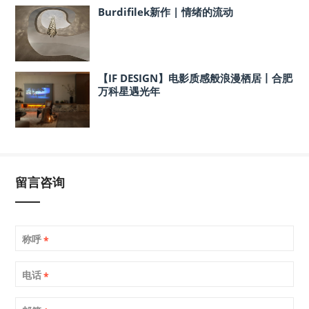
Burdifilek新作 | 情绪的流动
【IF DESIGN】电影质感般浪漫栖居丨合肥
万科星遇光年
留言咨询
称呼
*
电话
*