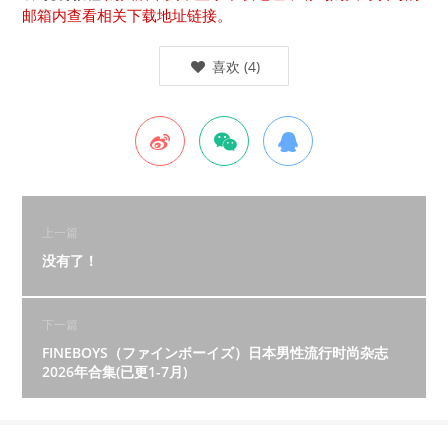
邮箱内查看相关下载地址链接。
喜欢
(
4
)
上一篇
没有了！
下一篇
FINEBOYS（ファインボーイズ）日本男性流行时尚杂志
2026年合集(已更1-7月)