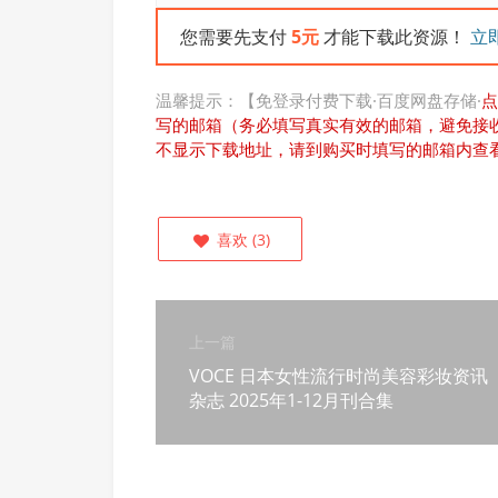
您需要先支付
5元
才能下载此资源！
立
温馨提示：【免登录付费下载·百度网盘存储·
点
写的邮箱（务必填写真实有效的邮箱，避免接
不显示下载地址，请到购买时填写的邮箱内查
喜欢
(
3
)
上一篇
VOCE 日本女性流行时尚美容彩妆资讯
杂志 2025年1-12月刊合集