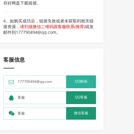
存好网盘下载链接。
4、如购买成功后，链接失效或者未获取到相关链
接资源，
请扫描微信二维码跟客服联系(推荐)
或发
邮件到177790494@qq.com。
客服信息
QQ邮箱
177790494@qq.com
QQ客服
客服
微信客服
客服