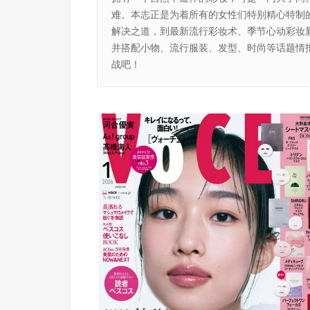
难。本志正是为着所有的女性们特别精心特制
解决之道，到最新流行彩妆术、季节心动彩妆
并搭配小物、流行服装、发型、时尚等话题情
战吧！