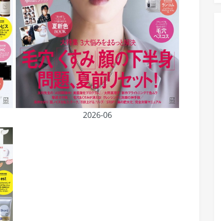
2026-06