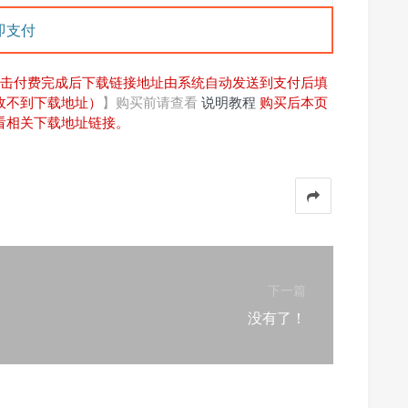
即支付
击付费完成后下载链接地址由系统自动发送到支付后填
收不到下载地址）
】购买前请查看
说明教程
购买后本页
看相关下载地址链接。
下一篇
没有了！