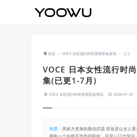
首页
›
VOCE 女性流行时尚美容彩妆资讯
›
正文
VOCE 日本女性流行时
集(已更1-7月)
VOCE 女性流行时尚美容彩妆资讯
2026-01-20
摘要：
美丽大变身的最佳武器 彩妆是让女人
拥有一个自然不造作的彩妆，可是一门大学问