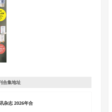
刊合集地址
杂志 2026年合