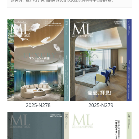
2025-N278
2025-N279