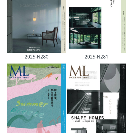
2025-N280
2025-N281