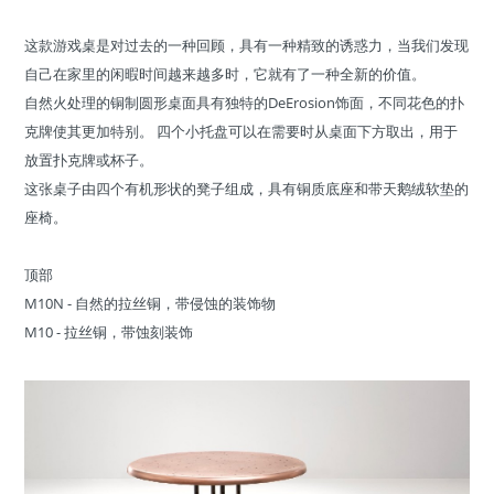
这款游戏桌是对过去的一种回顾，具有一种精致的诱惑力，当我们发现
自己在家里的闲暇时间越来越多时，它就有了一种全新的价值。
自然火处理的铜制圆形桌面具有独特的DeErosion饰面，不同花色的扑
克牌使其更加特别。 四个小托盘可以在需要时从桌面下方取出，用于
放置扑克牌或杯子。
这张桌子由四个有机形状的凳子组成，具有铜质底座和带天鹅绒软垫的
座椅。
顶部
M10N - 自然的拉丝铜，带侵蚀的装饰物
M10 - 拉丝铜，带蚀刻装饰