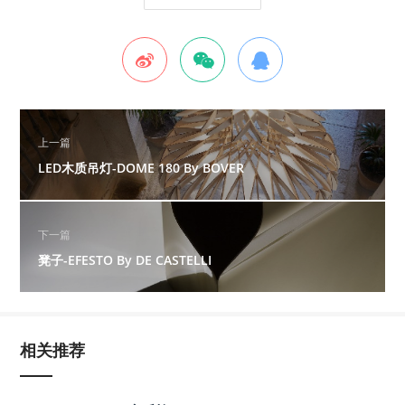
上一篇
LED木质吊灯-DOME 180 By BOVER
下一篇
凳子-EFESTO By DE CASTELLI
相关推荐