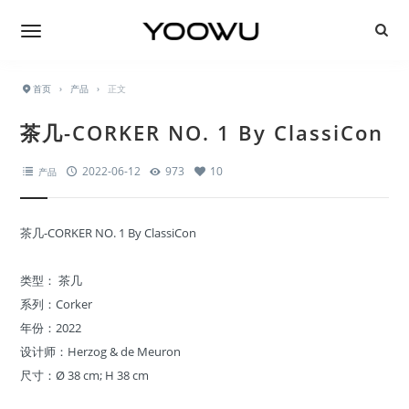
首页
›
产品
›
正文
茶几-CORKER NO. 1 By ClassiCon
2022-06-12
973
10
产品
茶几-CORKER NO. 1 By ClassiCon
类型： 茶几
系列：Corker
年份：2022
设计师：Herzog & de Meuron
尺寸：Ø 38 cm; H 38 cm