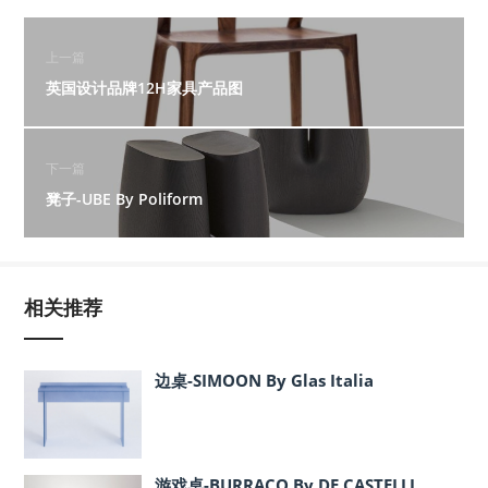
上一篇
英国设计品牌12H家具产品图
下一篇
凳子-UBE By Poliform
相关推荐
边桌-SIMOON By Glas Italia
游戏桌-BURRACO By DE CASTELLI