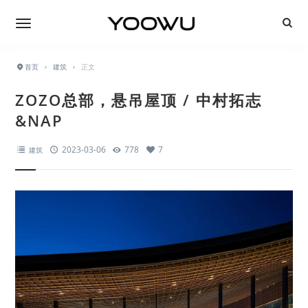
首页
›
建筑
›
正文
ZOZO总部，悬吊屋顶 / 中村拓志
&NAP
2023-03-06
778
7
建筑