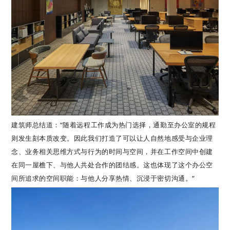
建筑师总结道：“随着远程工作成为热门选择，通勤至办公室的规程
则发生刻本质改变。因此我们打造了可以让人自然地感受与企业理
念、业务相关思维方式与行为的时间与空间，并在工作空间中创建
在同一屋檐下、与他人共处合作的团结感。这也体现了这个办公空
间所追求的空间职能：与他人分享热情、沉浸于密切沟通。”