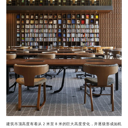
建筑吊顶高度有着从 2 米至 8 米的巨大高度变化，并逐级形成如机