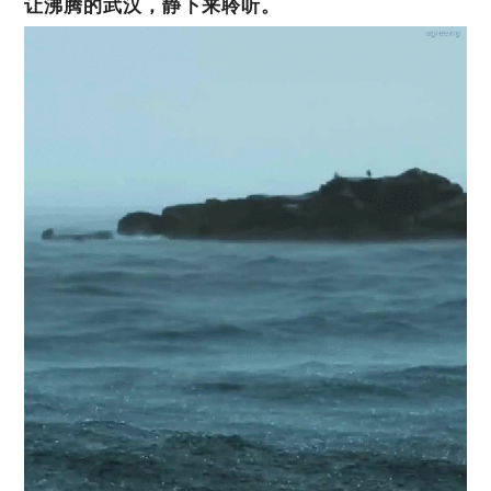
让沸腾的武汉，
静下来聆听。