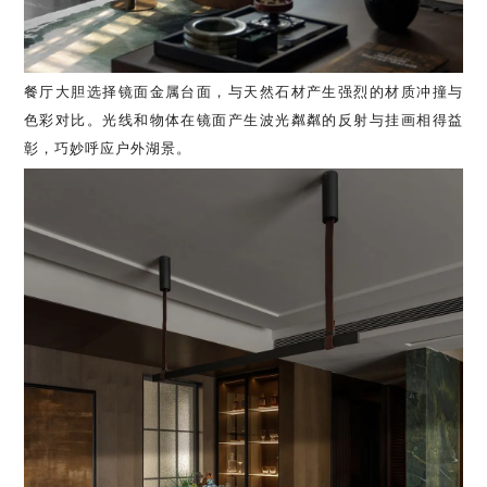
餐厅大胆选择镜面金属台面，与天然石材产生强烈的材质冲撞与
色彩对比。光线和物体在镜面产生波光粼粼的反射与挂画相得益
彰，巧妙呼应户外湖景。