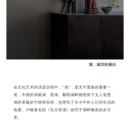
湖，城市的留白
在文化艺术的演进历程中，“湖”，是无可置换的重要一
笔，中国的洞庭湖、西湖、鄱阳湖畔都曾留下文人笔墨，
湖所承载的宁静和安闲，也寄托了古今中外人们对生活的
热爱。卢梭著名的《瓦尔登湖》就写于湖畔幽居的岁月
里。