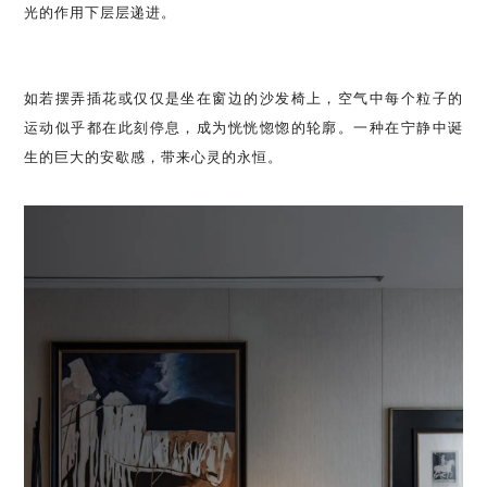
光的作用下层层递进。
如若摆弄插花或仅仅是坐在窗边的沙发椅上，空气中每个粒子的
运动似乎都在此刻停息，成为恍恍惚惚的轮廓。一种在宁静中诞
生的巨大的安歇感，带来心灵的永恒。