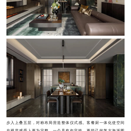
步入上叠五层，对称布局营造整体仪式感。客餐厨一体化使空间
在视觉感受上更为完整。一个具有包容性、更悦己的复古海派图