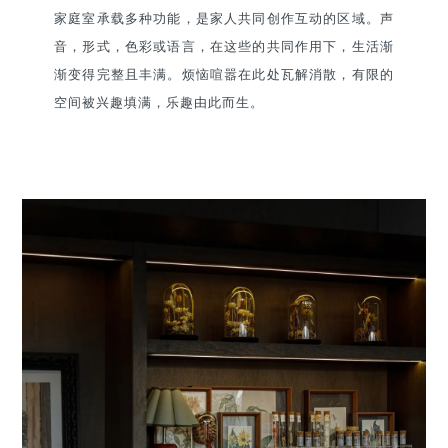
家庭室承载多种功能，是家人共同创作互动的区域。声
音，形式，色彩或语言，在这些的共同作用下，生活渐
渐变得完整且丰满。烦恼喧嚣在此处瓦解消散，有限的
空间被兴趣填满，乐趣由此而生。