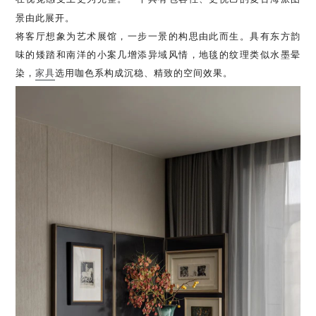
景由此展开。
将客厅想象为艺术展馆，一步一景的构思由此而生。具有东方韵
味的矮踏和南洋的小案几增添异域风情，地毯的纹理类似水墨晕
染，
家具
选用咖色系构成沉稳、精致的空间效果。