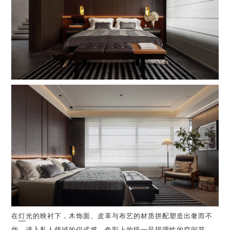
在
灯
光的映衬下，木饰面、皮革与布艺的材质拼配塑造出奢而不
华，进入私人领域的仪式感，色彩上的统一呈现理性的空间节