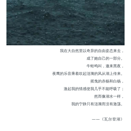
我在大自然里以奇异的自由姿态来去，
成了她自己的一部分。
牛蛙鸣叫，邀来黑夜，
夜鹰的乐音乘着吹起涟漪的风从湖上传来。
摇曳的赤杨和白杨，
激起我的情感使我几乎不能呼吸了；
然而像湖水一样，
我的宁静只有涟漪而没有激荡。
——《瓦尔登湖》