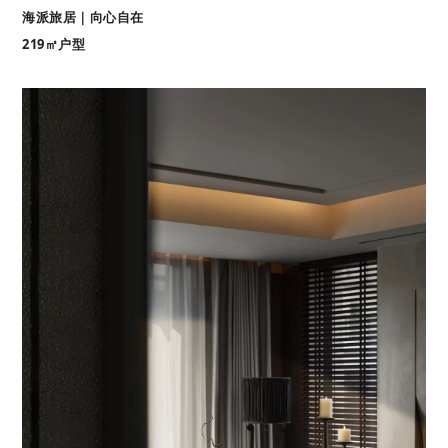
海派旅居｜向心自在
219㎡户型