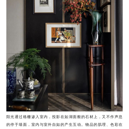
阳光通过格栅渗入室内，投影在如湖面般的石材上，又不作声息
的停于墙面，室内与室外自如的产生互动。物品的肌理、色彩在